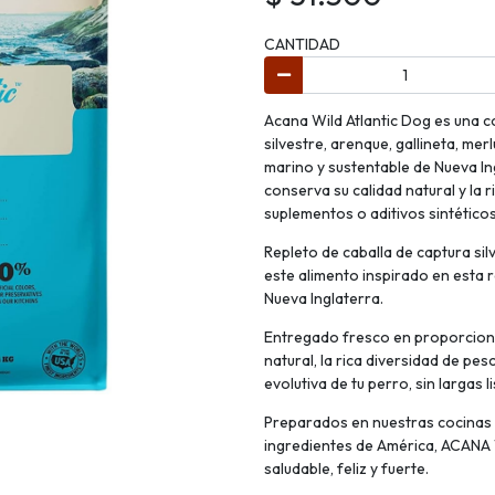
CANTIDAD
Acana Wild Atlantic Dog es una 
silvestre, arenque, gallineta, mer
marino y sustentable de Nueva I
conserva su calidad natural y la 
suplementos o aditivos sintéticos
Repleto de caballa de captura silv
este alimento inspirado en esta r
Nueva Inglaterra.
Entregado fresco en proporcion
natural, la rica diversidad de p
evolutiva de tu perro, sin largas 
Preparados en nuestras cocinas 
ingredientes de América, ACANA W
saludable, feliz y fuerte.