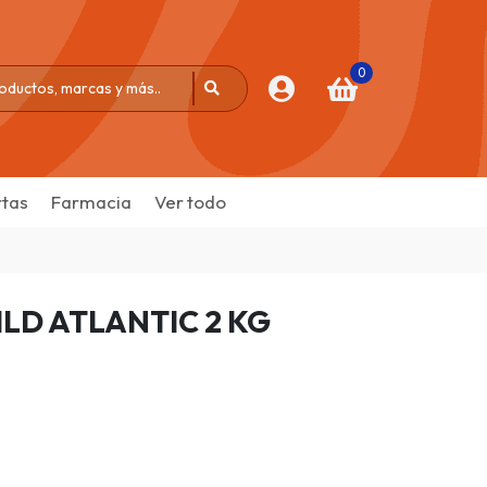
0
tas
Farmacia
Ver todo
LD ATLANTIC 2 KG