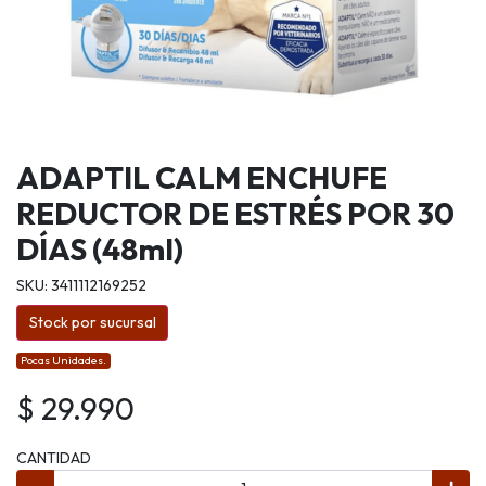
ADAPTIL CALM ENCHUFE
REDUCTOR DE ESTRÉS POR 30
DÍAS (48ml)
SKU: 3411112169252
Stock por sucursal
Pocas Unidades.
$ 29.990
CANTIDAD