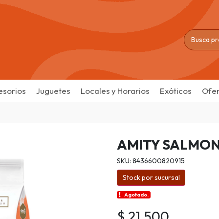
esorios
Juguetes
Locales y Horarios
Exóticos
Ofer
AMITY SALMON
SKU: 8436600820915
Stock por sucursal
Agotado.
$ 21.500