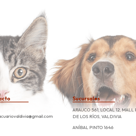
acto
Sucursales
ARAUCO 561, LOCAL 12, MALL
cuariovaldivia@gmail.com
DE LOS RÍOS, VALDIVIA
ANÍBAL PINTO 1646