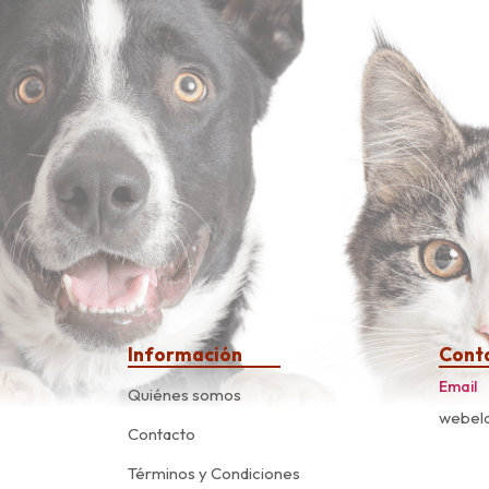
Información
Cont
Email
Quiénes somos
webela
Contacto
Términos y Condiciones