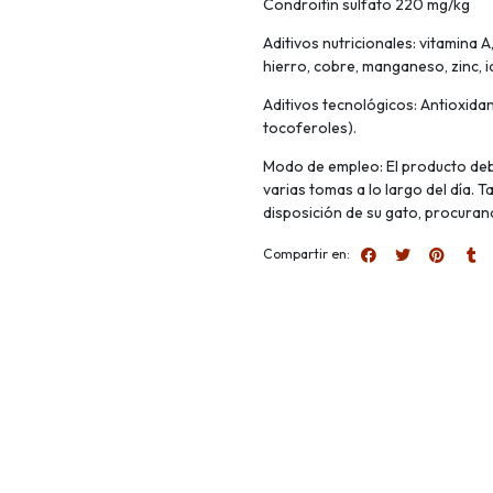
Condroitín sulfato 220 mg/kg
Aditivos nutricionales: vitamina A,
hierro, cobre, manganeso, zinc, i
Aditivos tecnológicos: Antioxidan
tocoferoles).
Modo de empleo: El producto deb
varias tomas a lo largo del día. 
disposición de su gato, procuran
Compartir en: