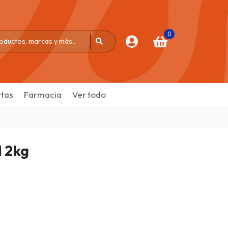
0
tas
Farmacia
Ver todo
 2kg