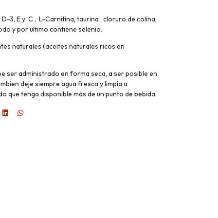
 D-3, E y C , L-Carnitina, taurina , cloruro de colina,
odo y por ultimo contiene selenio.
tes naturales (aceites naturales ricos en
e ser administrado en forma seca, a ser posible en
Tambien deje siempre agua fresca y limpia a
do que tenga disponible más de un punto de bebida.