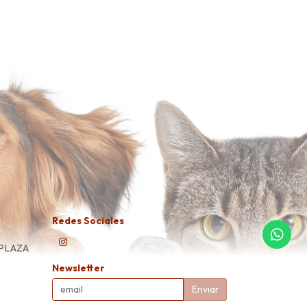
Redes Sociales
 PLAZA
Newsletter
Enviar