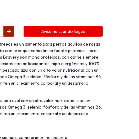
Avísame cuando llegue
 Breeds es un alimento para perros adultos de razas
do con arenque como única fuente proteica. Libres
tos Bravery son mono proteicos, con carne siempre
ecidos con antioxidantes, hipo alergénicos y 100%
 pescado azul con un alto valor nutricional, con un
os Omega 3, selenio, fósforo y de las vitaminas B6,
rmiten un crecimiento corporal y un desarrollo
o azul con un alto valor nutricional, con un
os Omega 3, selenio, fósforo y de las vitaminas B6,
rmiten un crecimiento corporal y un desarrollo
.
 siempre como primer ingrediente.