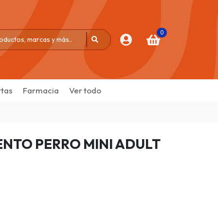
0
tas
Farmacia
Ver todo
ENTO PERRO MINI ADULT