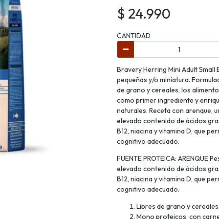
$ 24.990
CANTIDAD
Bravery Herring Mini Adult Small
pequeñas y/o miniatura. Formula
de grano y cereales, los alimen
como primer ingrediente y enriqu
naturales. Receta con arenque, un
elevado contenido de ácidos gras
B12, niacina y vitamina D, que pe
cognitivo adecuado.
FUENTE PROTEICA: ARENQUE Pescad
elevado contenido de ácidos gras
B12, niacina y vitamina D, que pe
cognitivo adecuado.
Libres de grano y cereales
Mono proteicos, con carne