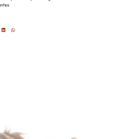
antes.