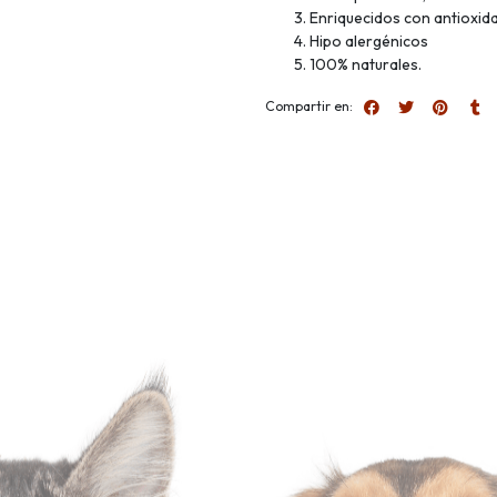
Enriquecidos con antioxid
Hipo alergénicos
100% naturales.
Compartir en: