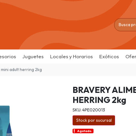
esorios
Juguetes
Locales y Horarios
Exóticos
Ofer
mini adult herring 2kg
BRAVERY ALIM
HERRING 2kg
SKU: 4PE020013
Stock por sucursal
Agotado.