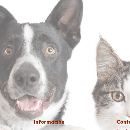
Información
Cont