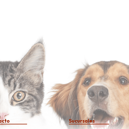
acto
Sucursales