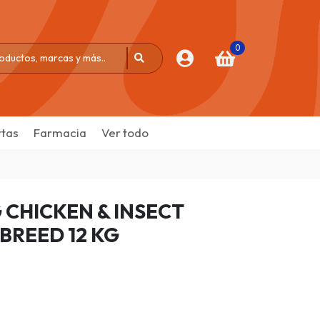
0
tas
Farmacia
Ver todo
 CHICKEN & INSECT
BREED 12 KG