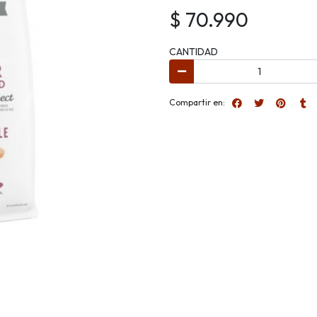
$ 70.990
CANTIDAD
Compartir en: