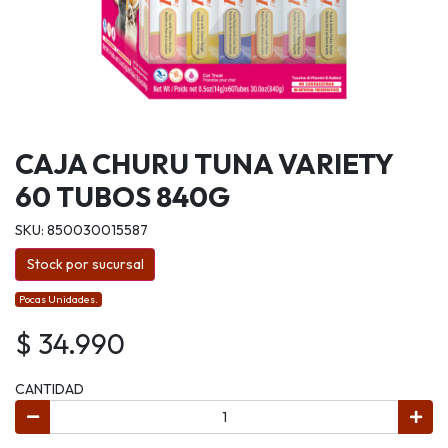
CAJA CHURU TUNA VARIETY
60 TUBOS 840G
SKU: 850030015587
Stock por sucursal
Pocas Unidades.
$ 34.990
CANTIDAD