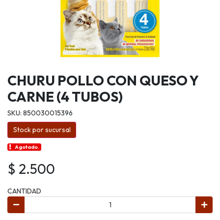
CHURU POLLO CON QUESO Y
CARNE (4 TUBOS)
SKU: 850030015396
Stock por sucursal
Agotado.
$ 2.500
CANTIDAD