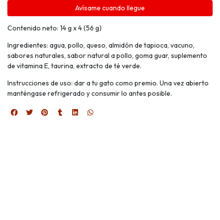
Avísame cuando llegue
Contenido neto: 14 g x 4 (56 g)
Ingredientes: agua, pollo, queso, almidón de tapioca, vacuno,
sabores naturales, sabor natural a pollo, goma guar, suplemento
de vitamina E, taurina, extracto de té verde.
Instrucciones de uso: dar a tu gato como premio. Una vez abierto
manténgase refrigerado y consumir lo antes posible.