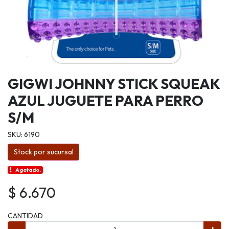
GIGWI JOHNNY STICK SQUEAK
AZUL JUGUETE PARA PERRO
S/M
SKU: 6190
Stock por sucursal
Agotado.
$ 6.670
CANTIDAD