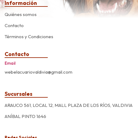
Información
Quiénes somos
Contacto
Términos y Condiciones
Contacto
Email
webelacuariovaldivia@gmail.com
Sucursales
ARAUCO 561, LOCAL 12, MALL PLAZA DE LOS RÍOS, VALDIVIA
ANÍBAL PINTO 1646
Redes Sociales