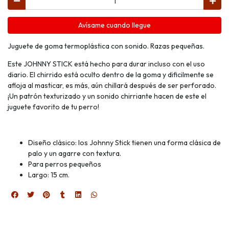
Avísame cuando llegue
Juguete de goma termoplástica con sonido. Razas pequeñas.
Este JOHNNY STICK está hecho para durar incluso con el uso
diario. El chirrido está oculto dentro de la goma y dificilmente se
afloja al masticar, es más, aún chillará después de ser perforado.
¡Un patrón texturizado y un sonido chirriante hacen de este el
juguete favorito de tu perro!
Diseño clásico: los Johnny Stick tienen una forma clásica de
palo y un agarre con textura.
Para perros pequeños
Largo: 15 cm.