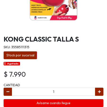
KONG CLASSIC TALLA S
SKU: 35585111315
Stock por sucursal
Agotado.
$ 7.990
CANTIDAD
Avísame cuando llegue