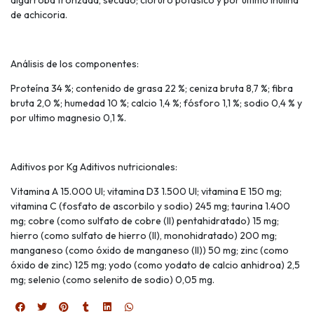
de achicoria.
Análisis de los componentes:
Proteína 34 %; contenido de grasa 22 %; ceniza bruta 8,7 %; fibra
bruta 2,0 %; humedad 10 %; calcio 1,4 %; fósforo 1,1 %; sodio 0,4 % y
por ultimo magnesio 0,1 %.
Aditivos por Kg Aditivos nutricionales:
Vitamina A 15.000 UI; vitamina D3 1.500 UI; vitamina E 150 mg;
vitamina C (fosfato de ascorbilo y sodio) 245 mg; taurina 1.400
mg; cobre (como sulfato de cobre (II) pentahidratado) 15 mg;
hierro (como sulfato de hierro (II), monohidratado) 200 mg;
manganeso (como óxido de manganeso (II)) 50 mg; zinc (como
óxido de zinc) 125 mg; yodo (como yodato de calcio anhidroa) 2,5
mg; selenio (como selenito de sodio) 0,05 mg.