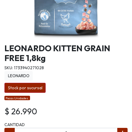
LEONARDO KITTEN GRAIN
FREE 1,8kg
SKU: 1733940271028
LEONARDO
Stock por sucursal
Pocas Unidades.
$ 26.990
CANTIDAD