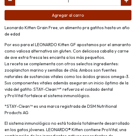
Agregar al carro
Leonardo Kitten Grain Free, un alimento pra gatitos hasta un año
de edad
Por eso para el LEONARDO Kitten GF apostamos por el amaranto
como valiosa alternativa sin gluten. Con deliciosa caballa y carne
de ave extra fresca les encanta a los más pequeños.
La receta se complementa con otros selectos ingredientes:
zooplancton marino y semillas de chía. Ambos son fuentes
naturales de sustancias vitales como los ácidos grasos omega-3.
Sus componentes vitales además aseguran un inicio óptimo de la
vida del gatito: STAY-Clean™* refuerza el cuidado dental
y ProVital fortalece el sistema inmunológico.
*STAY-Clean™ es una marca registrada de DSM Nutritional
Products AG
El sistema inmunológico no está todavía totalmente desarrollado
en los gatos jóvenes. LEONARDO® Kitten contiene ProVital, una
combinación de los ingredientes activos procedentes de