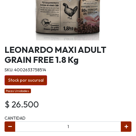
LEONARDO MAXI ADULT
GRAIN FREE 1.8 Kg
SKU: 4002633758514
Stock por sucursal
Pocas Unidades.
$ 26.500
CANTIDAD