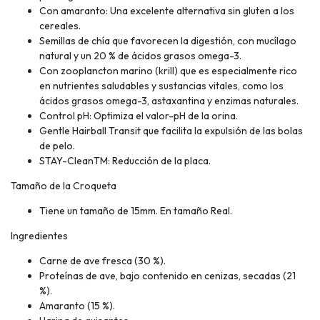
Con amaranto: Una excelente alternativa sin gluten a los
cereales.
Semillas de chía que favorecen la digestión, con mucílago
natural y un 20 % de ácidos grasos omega-3.
Con zooplancton marino (krill) que es especialmente rico
en nutrientes saludables y sustancias vitales, como los
ácidos grasos omega-3, astaxantina y enzimas naturales.
Control pH: Optimiza el valor-pH de la orina.
Gentle Hairball Transit que facilita la expulsión de las bolas
de pelo.
STAY-CleanTM: Reducción de la placa.
Tamaño de la Croqueta
Tiene un tamaño de 15mm. En tamaño Real.
Ingredientes
Carne de ave fresca (30 %).
Proteínas de ave, bajo contenido en cenizas, secadas (21
%).
Amaranto (15 %).