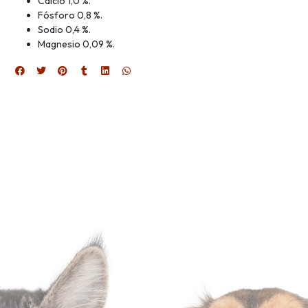
Calcio 1,0 %.
Fósforo 0,8 %.
Sodio 0,4 %.
Magnesio 0,09 %.