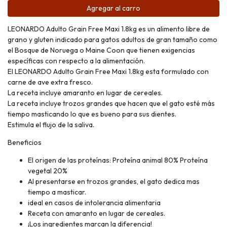
Agregar al carro
LEONARDO Adulto Grain Free Maxi 1.8kg es un alimento libre de
grano y gluten indicado para gatos adultos de gran tamaño como
el Bosque de Noruega o Maine Coon que tienen exigencias
específicas con respecto a la alimentación.
El LEONARDO Adulto Grain Free Maxi 1.8kg esta formulado con
carne de ave extra fresco.
La receta incluye amaranto en lugar de cereales.
La receta incluye trozos grandes que hacen que el gato esté más
tiempo masticando lo que es bueno para sus dientes.
Estimula el flujo de la saliva.
Beneficios
El origen de las proteínas: Proteína animal 80% Proteína
vegetal 20%
Al presentarse en trozos grandes, el gato dedica mas
tiempo a masticar.
ideal en casos de intolerancia alimentaria
Receta con amaranto en lugar de cereales.
¡Los ingredientes marcan la diferencia!