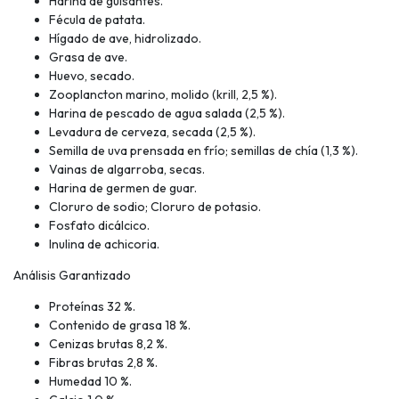
Harina de guisantes.
Fécula de patata.
Hígado de ave, hidrolizado.
Grasa de ave.
Huevo, secado.
Zooplancton marino, molido (krill, 2,5 %).
Harina de pescado de agua salada (2,5 %).
Levadura de cerveza, secada (2,5 %).
Semilla de uva prensada en frío; semillas de chía (1,3 %).
Vainas de algarroba, secas.
Harina de germen de guar.
Cloruro de sodio; Cloruro de potasio.
Fosfato dicálcico.
Inulina de achicoria.
Análisis Garantizado
Proteínas 32 %.
Contenido de grasa 18 %.
Cenizas brutas 8,2 %.
Fibras brutas 2,8 %.
Humedad 10 %.