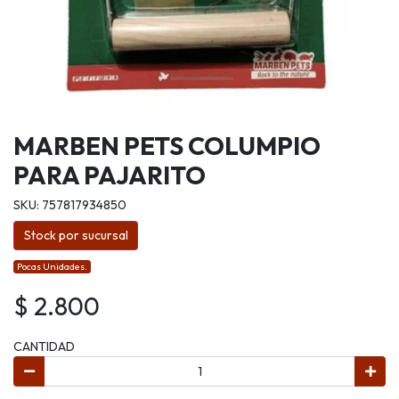
MARBEN PETS COLUMPIO
PARA PAJARITO
SKU: 757817934850
Stock por sucursal
Pocas Unidades.
$ 2.800
CANTIDAD