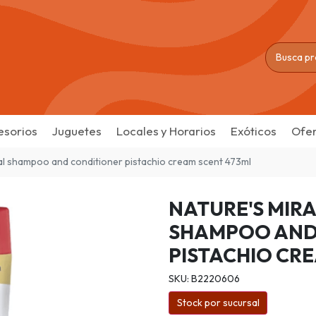
esorios
Juguetes
Locales y Horarios
Exóticos
Ofer
al shampoo and conditioner pistachio cream scent 473ml
NATURE'S MIR
SHAMPOO AND
PISTACHIO CRE
SKU: B2220606
Stock por sucursal