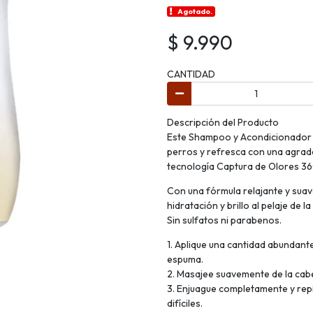
Agotado.
$ 9.990
CANTIDAD
Descripción del Producto
Este Shampoo y Acondicionador 2 
perros y refresca con una agrad
tecnología Captura de Olores 36
Con una fórmula relajante y sua
hidratación y brillo al pelaje de
Sin sulfatos ni parabenos.
1. Aplique una cantidad abundan
espuma.
2. Masajee suavemente de la cabez
3. Enjuague completamente y rep
difíciles.