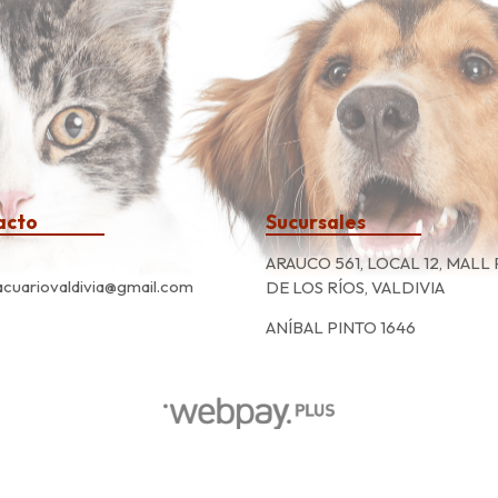
acto
Sucursales
ARAUCO 561, LOCAL 12, MALL
cuariovaldivia@gmail.com
DE LOS RÍOS, VALDIVIA
ANÍBAL PINTO 1646
El Acuario © 2026
Creado por
Bsale