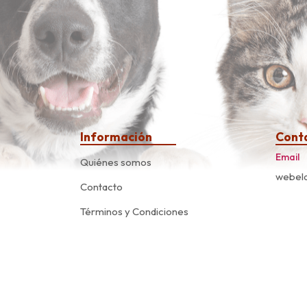
Información
Cont
Email
Quiénes somos
webela
Contacto
Términos y Condiciones