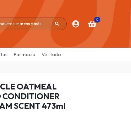
0
tas
Farmacia
Ver todo
ACLE OATMEAL
 CONDITIONER
AM SCENT 473ml