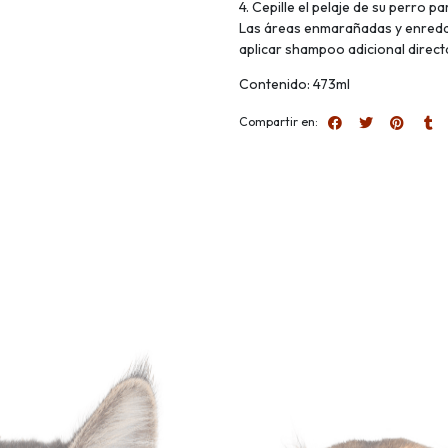
4. Cepille el pelaje de su perro p
Las áreas enmarañadas y enredad
aplicar shampoo adicional direc
Contenido: 473ml
Compartir en: