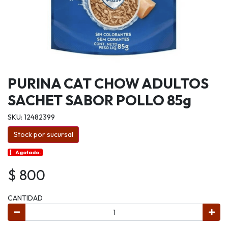
PURINA CAT CHOW ADULTOS
SACHET SABOR POLLO 85g
SKU: 12482399
Stock por sucursal
Agotado.
$ 800
CANTIDAD