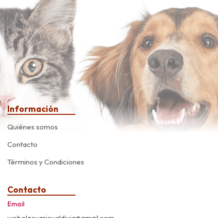
Información
Quiénes somos
Contacto
Términos y Condiciones
Contacto
Email
webelacuariovaldivia@gmail.com