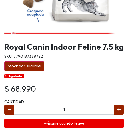
Royal Canin Indoor Feline 7.5 kg
SKU: 7790187338722
Stock por sucursal
Agotado.
$ 68.990
CANTIDAD
Avísame cuando llegue