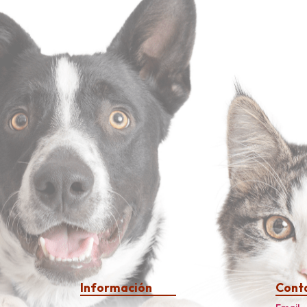
Información
Cont