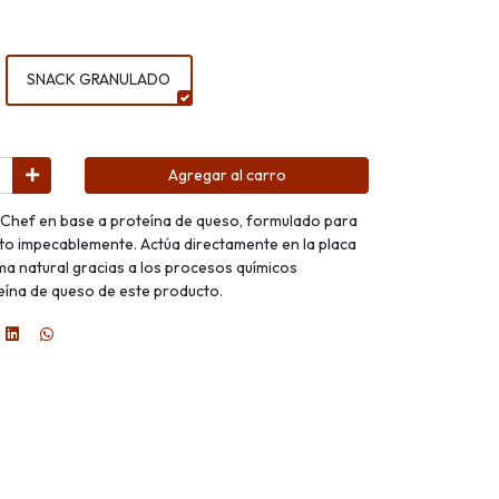
SNACK GRANULADO
Agregar al carro
hef en base a proteína de queso, formulado para
ato impecablemente. Actúa directamente en la placa
a natural gracias a los procesos químicos
teína de queso de este producto.