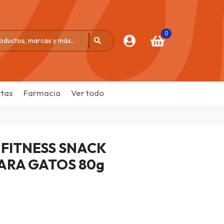
0
tas
Farmacia
Ver todo
 FITNESS SNACK
RA GATOS 80g