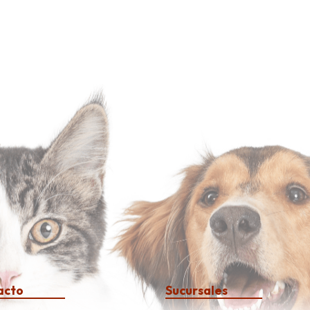
acto
Sucursales