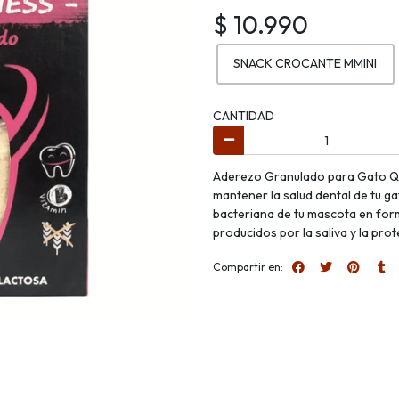
$ 10.990
SNACK CROCANTE MMINI
CANTIDAD
Aderezo Granulado para Gato QC
mantener la salud dental de tu g
bacteriana de tu mascota en form
producidos por la saliva y la pro
Compartir en: