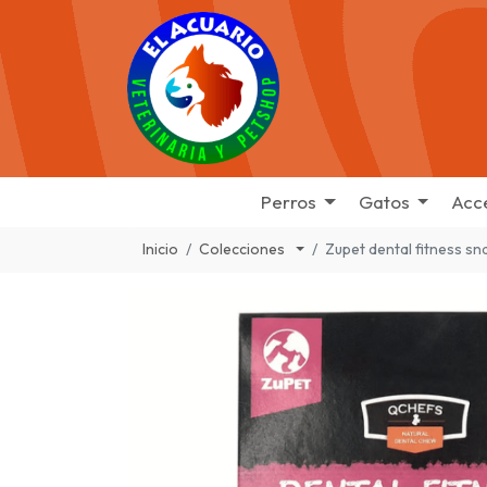
Perros
Gatos
Acc
Inicio
Colecciones
Zupet dental fitness s