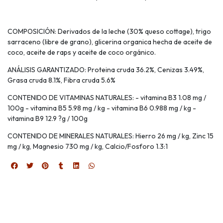
COMPOSICIÓN: Derivados de la leche (30% queso cottage), trigo
sarraceno (libre de grano), glicerina organica hecha de aceite de
coco, aceite de raps y aceite de coco orgánico.
ANÁLISIS GARANTIZADO: Proteina cruda 36.2%, Cenizas 3.49%,
Grasa cruda 8.1%, Fibra cruda 5.6%
CONTENIDO DE VITAMINAS NATURALES: - vitamina B3 1.08 mg /
100g - vitamina B5 5.98 mg / kg - vitamina B6 0.988 mg / kg -
vitamina B9 12.9 ?g / 100g
CONTENIDO DE MINERALES NATURALES: Hierro 26 mg / kg, Zinc 15
mg / kg, Magnesio 730 mg / kg, Calcio/Fosforo 1.3:1