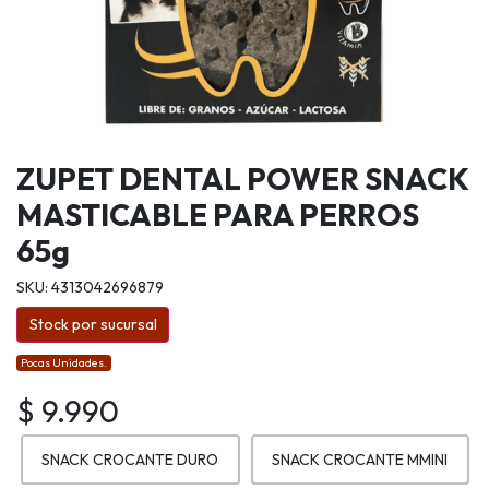
ZUPET DENTAL POWER SNACK
MASTICABLE PARA PERROS
65g
SKU: 4313042696879
Stock por sucursal
Pocas Unidades.
$ 9.990
SNACK CROCANTE DURO
SNACK CROCANTE MMINI