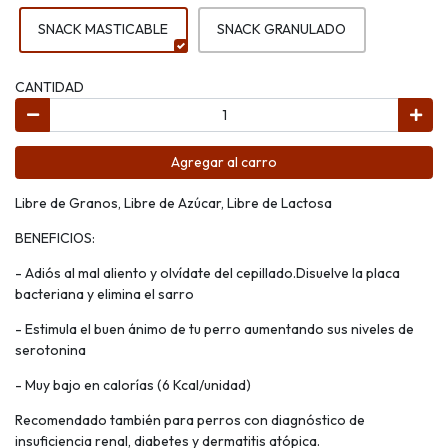
SNACK MASTICABLE
SNACK GRANULADO
CANTIDAD
Agregar al carro
Libre de Granos, Libre de Azúcar, Libre de Lactosa
BENEFICIOS:
- Adiós al mal aliento y olvídate del cepillado.Disuelve la placa
bacteriana y elimina el sarro
- Estimula el buen ánimo de tu perro aumentando sus niveles de
serotonina
- Muy bajo en calorías (6 Kcal/unidad)
Recomendado también para perros con diagnóstico de
insuficiencia renal, diabetes y dermatitis atópica.