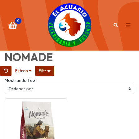
0
NOMADE
Filtros
Filtrar
Mostrando 1 de 1