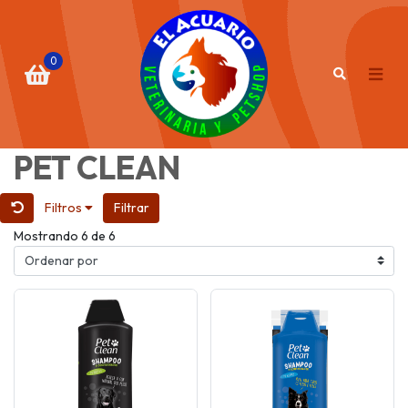
0
PET CLEAN
Filtros
Filtrar
Mostrando 6 de 6